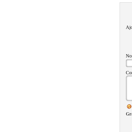
Ajo
N
Co
Gr